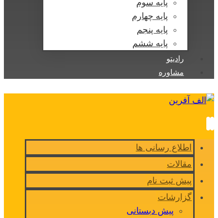
پایه سوم
پایه چهارم
پایه پنجم
پایه ششم
رادیتو
مشاوره
اطلاع رسانی ها
مقالات
پیش ثبت نام
گزارشات
پیش دبستانی