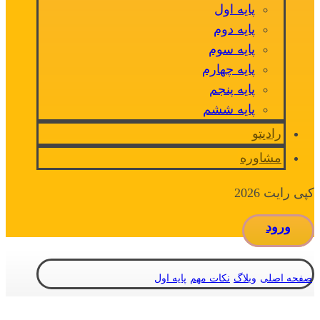
پایه اول
پایه دوم
پایه سوم
پایه چهارم
پایه پنجم
پایه ششم
رادیتو
مشاوره
کپی رایت 2026
ورود
صفحه اصلی
وبلاگ
نکات مهم
پایه اول