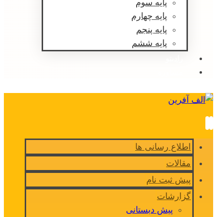
پایه سوم
پایه چهارم
پایه پنجم
پایه ششم
رادیتو
مشاوره
اطلاع رسانی ها
مقالات
پیش ثبت نام
گزارشات
پیش دبستانی