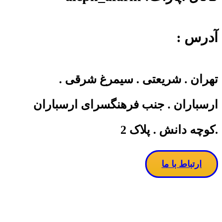
آدرس :
تهران . شریعتی . سیمرغ شرقی .
ارسباران . جنب فرهنگسرای ارسباران
.کوچه دانش . پلاک 2
ارتباط با ما