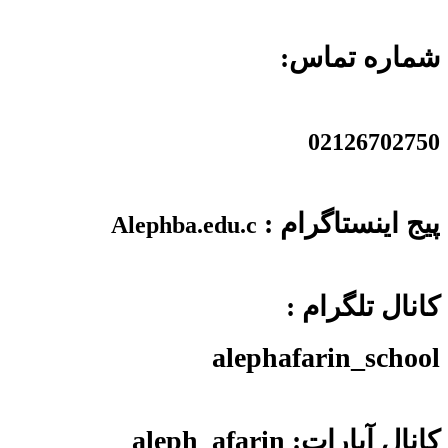
شماره تماس:
02126702750
پیج اینستاگرام :
Alephba.edu.c
کانال تلگرام :
alephafarin_school
کانال آپارات: aleph_afarin