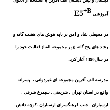
دبستان و پیش دبستان الف آفرین با استفاده از الگوی
+B
E5
آموزشی
در محیطی شاد و امن بر پایه هوش های هشت گانه و
رشد های پنج گانه (زیر مجموعه الفبا) فعالیت خود را
در سال1390 آغاز کرد.
مدرسه الف آفرین مجموعه ای غیردولتی ، پسرانه
واقع در استان تهران . شریعتی . سیمرغ شرقی .
ارسباران . جنب فرهنگسرای ارسباران .کوچه دانش .