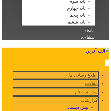
پایه سوم
پایه چهارم
پایه پنجم
پایه ششم
رادیتو
مشاوره
اطلاع رسانی ها
مقالات
پیش ثبت نام
گزارشات
پیش دبستانی