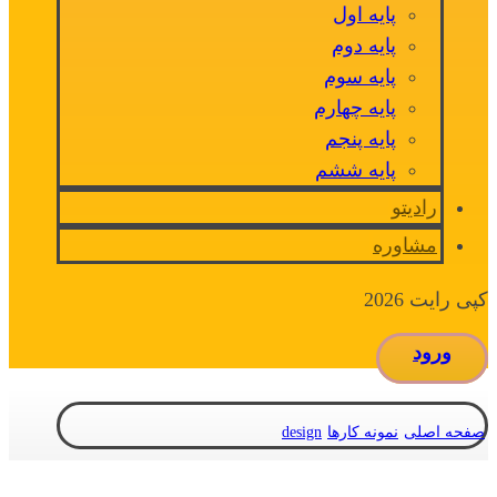
پایه اول
پایه دوم
پایه سوم
پایه چهارم
پایه پنجم
پایه ششم
رادیتو
مشاوره
کپی رایت 2026
ورود
صفحه اصلی
نمونه کارها
design