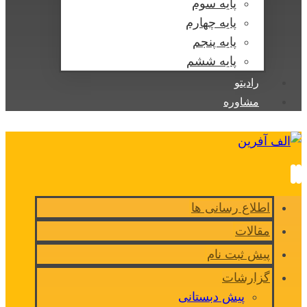
پایه سوم
پایه چهارم
پایه پنجم
پایه ششم
رادیتو
مشاوره
اطلاع رسانی ها
مقالات
پیش ثبت نام
گزارشات
پیش دبستانی