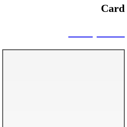
Card
Infinity Brand