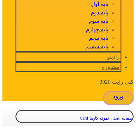
پایه اول
پایه دوم
پایه سوم
پایه چهارم
پایه پنجم
پایه ششم
رادیتو
مشاوره
کپی رایت 2026
ورود
صفحه اصلی
نمونه کارها
Card