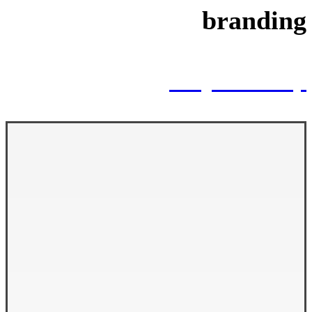
branding
Project Stamp