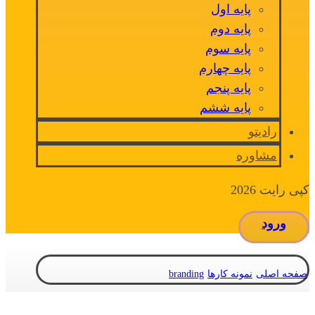
پایه اول
پایه دوم
پایه سوم
پایه چهارم
پایه پنجم
پایه ششم
رادیتو
مشاوره
کپی رایت 2026
ورود
صفحه اصلی
نمونه کارها
branding