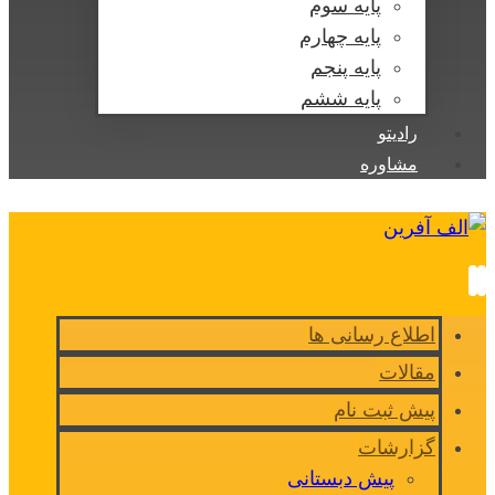
پایه سوم
پایه چهارم
پایه پنجم
پایه ششم
رادیتو
مشاوره
اطلاع رسانی ها
مقالات
پیش ثبت نام
گزارشات
پیش دبستانی