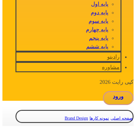
پایه اول
پایه دوم
پایه سوم
پایه چهارم
پایه پنجم
پایه ششم
رادیتو
مشاوره
کپی رایت 2026
ورود
صفحه اصلی
نمونه کارها
Brand Design