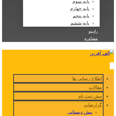
پایه سوم
پایه چهارم
پایه پنجم
پایه ششم
رادیتو
مشاوره
اطلاع رسانی ها
مقالات
پیش ثبت نام
گزارشات
پیش دبستانی