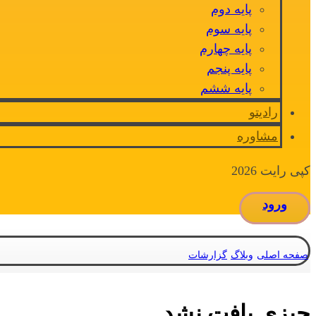
پایه دوم
پایه سوم
پایه چهارم
پایه پنجم
پایه ششم
رادیتو
مشاوره
کپی رایت 2026
ورود
صفحه اصلی
وبلاگ
گزارشات
چیزی یافت نشد