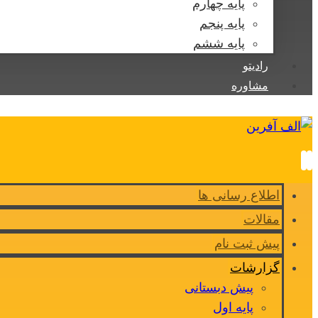
پایه چهارم
پایه پنجم
پایه ششم
رادیتو
مشاوره
اطلاع رسانی ها
مقالات
پیش ثبت نام
گزارشات
پیش دبستانی
پایه اول