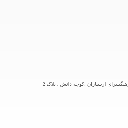
نگسرای ارسباران .کوچه دانش . پلاک 2