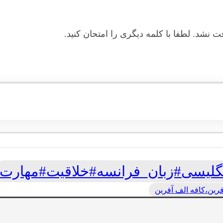
شد. لطفا با کلمه دیگری را امتحان کنید.
گلیسی#زبان_فرانسه#خلاقیت#مهارت
رین،کافه الف آفرین