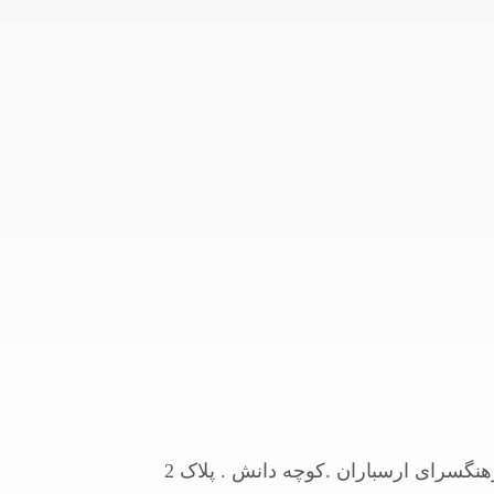
نگسرای ارسباران .کوچه دانش . پلاک 2