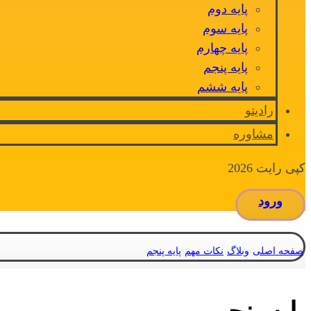
پایه دوم
پایه سوم
پایه چهارم
پایه پنجم
پایه ششم
رادیتو
مشاوره
کپی رایت 2026
ورود
صفحه اصلی
وبلاگ
نکات مهم
پایه پنجم