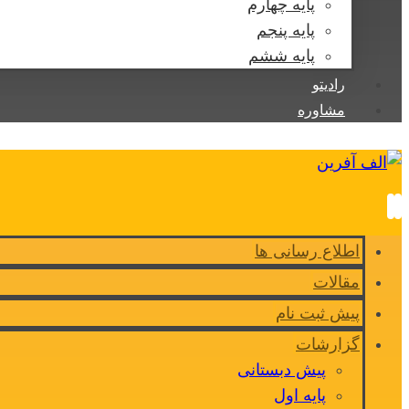
پایه چهارم
پایه پنجم
پایه ششم
رادیتو
مشاوره
اطلاع رسانی ها
مقالات
پیش ثبت نام
گزارشات
پیش دبستانی
پایه اول