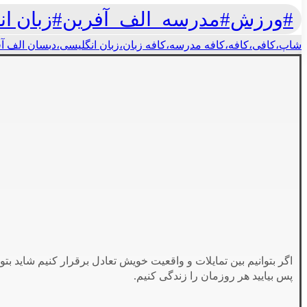
#ورزش#مدرسه_الف_آفرین#زبان ان
شاپ،کافی،کافه،کافه مدرسه،کافه زبان،زبان انگلیسی،دبسان الف آف
اگر بتوانیم بین تمایلات و واقعیت خویش تعادل برقرار کنیم شاید بتو
پس بیایید هر روزمان را زندگی کنیم.