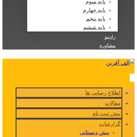
پایه سوم
پایه چهارم
پایه پنجم
پایه ششم
رادیتو
مشاوره
اطلاع رسانی ها
مقالات
پیش ثبت نام
گزارشات
پیش دبستانی