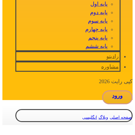
پایه اول
پایه دوم
پایه سوم
پایه چهارم
پایه پنجم
پایه ششم
رادیتو
مشاوره
کپی رایت 2026
ورود
صفحه اصلی
وبلاگ
انگلیسی