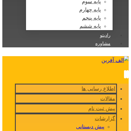
پایه سوم
پایه چهارم
پایه پنجم
پایه ششم
رادیتو
مشاوره
اطلاع رسانی ها
مقالات
پیش ثبت نام
گزارشات
پیش دبستانی