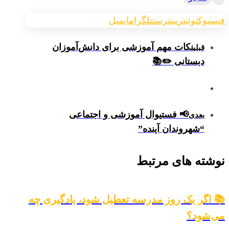
فیسبوک
توئیتر
پینترست
تلگرام
ایمیل
نکات مهم آموزشی برای دانش‌آموزان
قبلی
دبستانی ✏️📚
📢 فستیوال آموزشی و اجتماعی
بعدی
“شهروندان آینده”
نوشته های مرتبط
📚 اگر یک روز مدرسه تعطیل شود، یادگیری چه
می‌شود؟