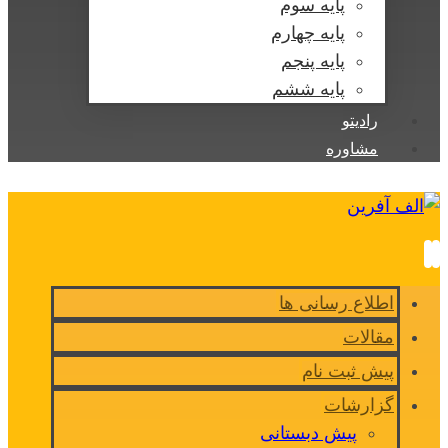
پایه سوم
پایه چهارم
پایه پنجم
پایه ششم
رادیتو
مشاوره
اطلاع رسانی ها
مقالات
پیش ثبت نام
گزارشات
پیش دبستانی