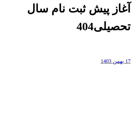
آغاز پیش ثبت نام سال
تحصیلی404
17 بهمن 1403