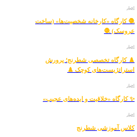
اخبار
🧶 کارگاه «کارخانه شخصیت‌ها» (ساخت
عروسک) 🧶
اخبار
♟️ کارگاه تخصصی شطرنج؛ پرورش
استراتژیست‌های کوچک ♟️
اخبار
✨ کارگاه «خلاقیت و ایده‌های عجیب»
اخبار
کلاس آموزشی شطرنج