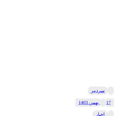
سردبیر
17 بهمن 1403
اخبار